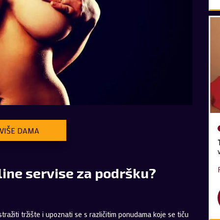
VIŠE DAMA
tline servise za podršku?
stražiti tržište i upoznati se s različitim ponudama koje se tiču