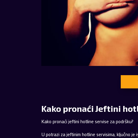
Kako pronaći Jeftini ho
Kako pronaći jeftini hotline servise za podršku?
U potrazi za jeftinim hotline servisima, ključno je i