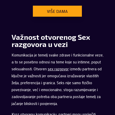
VIŠE DAMA
Važnost otvorenog Sex
razgovora u vezi
Komunikacija je temelj svake zdrave i funkcionalne veze,
a to se posebno odnosi na teme koje su intimne, poput
seksualnosti. Otvoren
sex razgovor
između partnera od
ključne je važnosti jer omogućava izražavanje vlastitih
želja, preferencija i granica. Seks nije samo fizičko
povezivanje, već i emocionalno, stoga razumijevanje i
zadovoljavanje potreba oba partnera postaje temelj za
jačanje bliskosti i povjerenja.
Kroz otvorenu komunikaciju, partneri mogu spriječiti