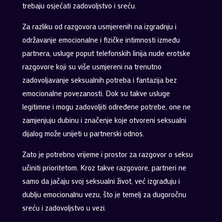
trebaju osjećati zadovoljstvo i sreću.
Za razliku od razgovora usmjerenih na izgradnju i
održavanje emocionalne i fizičke intimnosti između
partnera, usluge poput telefonskih linija nude erotske
razgovore koji su više usmjereni na trenutno
zadovoljavanje seksualnih potreba i fantazija bez
emocionalne povezanosti. Dok su takve usluge
legitimne i mogu zadovoljiti određene potrebe, one ne
zamjenjuju dubinu i značenje koje otvoreni seksualni
dijalog može unijeti u partnerski odnos.
Zato je potrebno vrijeme i prostor za razgovor o seksu
učiniti prioritetom. Kroz takve razgovore, partneri ne
samo da jačaju svoj seksualni život, već izgrađuju i
dublju emocionalnu vezu, što je temelj za dugoročnu
sreću i zadovoljstvo u vezi.