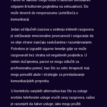
odgojem ili kulturnim pogledima na seksualnost, što
može dovesti do nesporazuma i poteškoća u
komunikaciji.
Jedan od ključnih izazova u vođenju intimnih razgovora
je održavanje emocionalne povezanosti i osiguranje da
se obje strane osjećaju saslušanima i razumijevanjem.
Potrebno je izgraditi sigurne temelje gdje se može
razgovarati bez straha od negativnih posljedica. U
nekim slučajevima, parovi se mogu odlučiti za
profesionalnu pomoć, kao što su seks terapeuti, koji
mogu ponuditi alate i strategije za prevladavanje
komunikacijskih prepreka.
U kontekstu vanjskih alternativa kao što su usluge
erotske telefonske usluge vrućih sexy razgovora, važno
je razumjeti da takve usluge, iako mogu pružiti