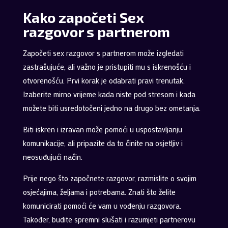
Kako započeti Sex
razgovor s partnerom
Započeti sex razgovor s partnerom može izgledati
zastrašujuće, ali važno je pristupiti mu s iskrenošću i
otvorenošću. Prvi korak je odabrati pravi trenutak.
Izaberite mirno vrijeme kada niste pod stresom i kada
možete biti usredotočeni jedno na drugo bez ometanja.
Biti iskren i izravan može pomoći u uspostavljanju
komunikacije, ali pripazite da to činite na osjetljiv i
neosuđujući način.
Prije nego što započnete razgovor, razmislite o svojim
osjećajima, željama i potrebama. Znati što želite
komunicirati pomoći će vam u vođenju razgovora.
Također, budite spremni slušati i razumjeti partnerovu