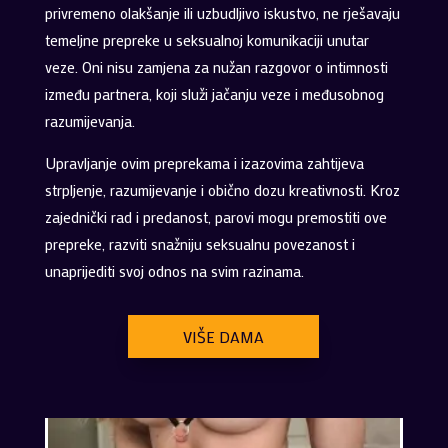
privremeno olakšanje ili uzbudljivo iskustvo, ne rješavaju
temeljne prepreke u seksualnoj komunikaciji unutar
veze. Oni nisu zamjena za nužan razgovor o intimnosti
između partnera, koji služi jačanju veze i međusobnog
razumijevanja.
Upravljanje ovim preprekama i izazovima zahtijeva
strpljenje, razumijevanje i obično dozu kreativnosti. Kroz
zajednički rad i predanost, parovi mogu premostiti ove
prepreke, razviti snažniju seksualnu povezanost i
unaprijediti svoj odnos na svim razinama.
VIŠE DAMA